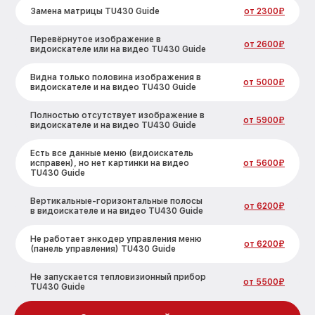
Замена матрицы TU430 Guide
от 2300₽
Перевёрнутое изображение в
от 2600₽
видоискателе или на видео TU430 Guide
Видна только половина изображения в
от 5000₽
видоискателе и на видео TU430 Guide
Полностью отсутствует изображение в
от 5900₽
видоискателе и на видео TU430 Guide
Есть все данные меню (видоискатель
исправен), но нет картинки на видео
от 5600₽
TU430 Guide
Вертикальные-горизонтальные полосы
от 6200₽
в видоискателе и на видео TU430 Guide
Не работает энкодер управления меню
от 6200₽
(панель управления) TU430 Guide
Не запускается тепловизионный прибор
от 5500₽
TU430 Guide