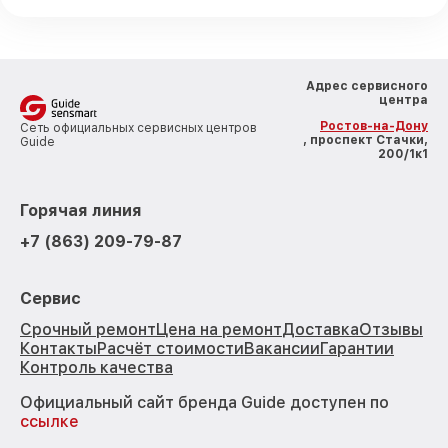
Адрес сервисного
центра
Ростов-на-Дону
Сеть официальных сервисных центров
, проспект Стачки,
Guide
200/1к1
Горячая линия
+7 (863) 209-79-87
Сервис
Срочный ремонт
Цена на ремонт
Доставка
Отзывы
Контакты
Расчёт стоимости
Вакансии
Гарантии
Контроль качества
Официальный сайт бренда Guide доступен по
ссылке