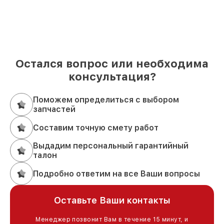
Остался вопрос или необходима
консультация?
Поможем определиться с выбором
запчастей
Составим точную смету работ
Выдадим персональный гарантийный
талон
Подробно ответим на все Ваши вопросы
Оставьте Ваши контакты
Менеджер позвонит Вам в течение 15 минут, и