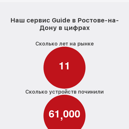
Наш сервис Guide в Ростове-на-
Дону в цифрах
Сколько лет на рынке
1
1
Сколько устройств починили
6
1
0
0
0
,