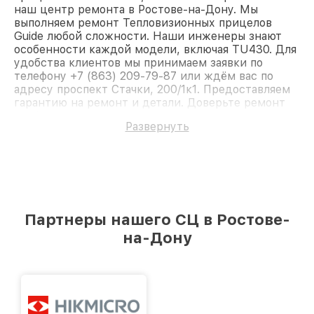
наш центр ремонта в Ростове-на-Дону. Мы
выполняем ремонт Тепловизионных прицелов
Guide любой сложности. Наши инженеры знают
особенности каждой модели, включая TU430. Для
удобства клиентов мы принимаем заявки по
телефону +7 (863) 209-79-87 или ждём вас по
адресу проспект Стачки, 200/1к1. Предоставляем
гарантию на ремонт и детали. Доверьте ремонт
профессионалам.
Развернуть
Партнеры нашего СЦ в Ростове-
на-Дону