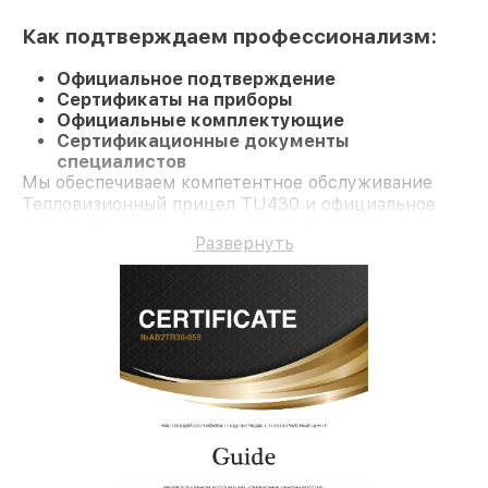
Как подтверждаем профессионализм:
Официальное подтверждение
Сертификаты на приборы
Официальные комплектующие
Сертификационные документы
специалистов
Мы обеспечиваем компетентное обслуживание
Тепловизионный прицел TU430 и официальное
гарантийное сопровождение до 3-х лет.
Развернуть