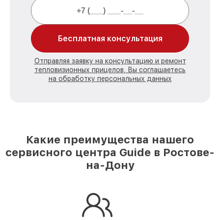
Бесплатная консультация
Отправляя заявку на консультацию и ремонт
тепловизионных прицелов, Вы соглашаетесь
на обработку персональных данных
Какие преимущества нашего
сервисного центра Guide в Ростове-
на-Дону