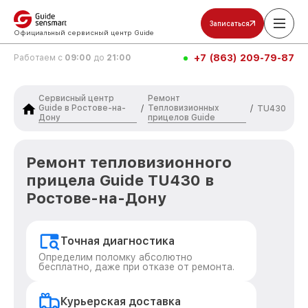
Записаться
Официальный сервисный центр Guide
+7 (863) 209-79-87
Работаем с
09:00
до
21:00
Сервисный центр
Ремонт
Guide в Ростове-на-
Тепловизионных
/
/
TU430
Дону
прицелов Guide
Ремонт тепловизионного
прицела Guide TU430 в
Ростове-на-Дону
Точная диагностика
Определим поломку абсолютно
бесплатно, даже при отказе от ремонта.
Курьерская доставка