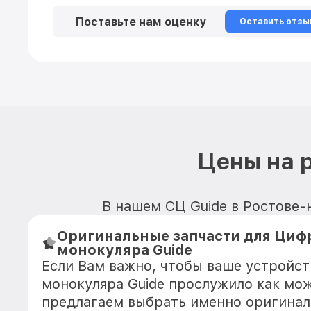
Поставьте нам оценку
Оставить отзы
Цены на 
В нашем СЦ Guide в Ростове-н
Оригинальные запчасти для Циф
монокуляра Guide
Если Вам важно, чтобы ваше устройс
монокуляра Guide прослужило как мо
предлагаем выбрать именно оригинал