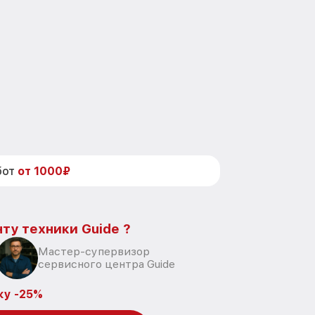
бот
от 1000₽
ту техники Guide ?
Мастер-супервизор
сервисного центра Guide
ку -25%