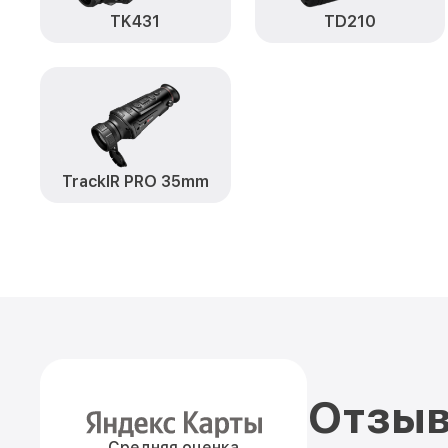
TK431
TD210
TrackIR PRO 35mm
Отзыв
Средняя оценка