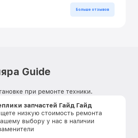
Больше отзывов
яра Guide
становке при ремонте техники.
плики запчастей Гайд Гайд
 ищете низкую стоимость ремонта
Вашему выбору у нас в наличии
заменители