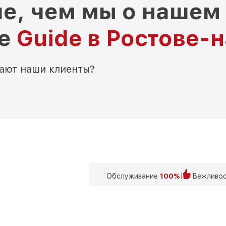
е, чем мы о нашем
ре
Guide в Ростове-
мают наши клиенты?
Обслуживание
100%
Вежливос