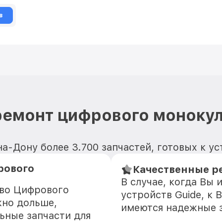
в
ремонт цифрового монокул
а-Дону более 3.700 запчастей, готовых к у
рового
Качественные ре
В случае, когда Вы
тво Цифрового
устройств Guide, к 
жно дольше,
имеются надежные 
ьные запчасти для