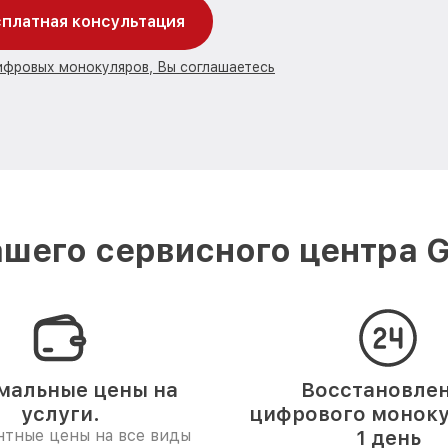
платная консультация
цифровых монокуляров, Вы соглашаетесь
шего сервисного центра G
мальные цены на
Восстановле
услуги.
цифрового моноку
нтные цены на все виды
1 день