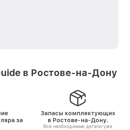
uide в Ростове-на-Дону
ние
Запасы комплектующих
ляра за
в Ростове-на-Дону.
Все необходимые детали уже