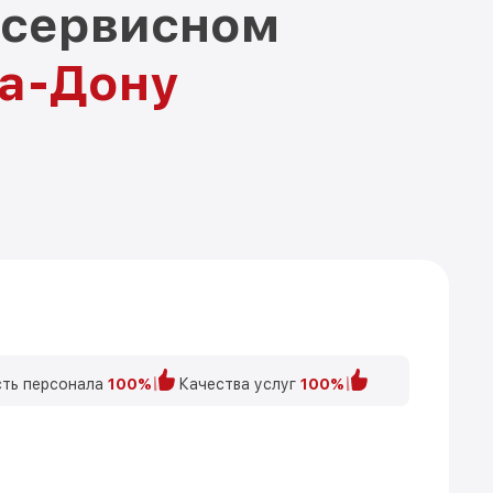
 сервисном
на-Дону
ть персонала
100%
Качества услуг
100%