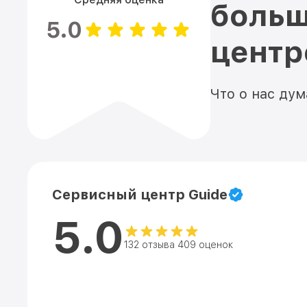
больш
5.0
цент
Что о нас ду
Сервисный центр Guide
5.0
132 отзыва 409 оценок