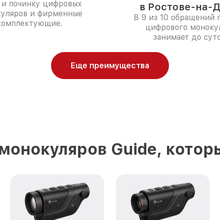
 и починку цифровых
в Ростове-на-Д
уляров и фирменные
В 9 из 10 обращений 
комплектующие.
цифрового моноку
занимает до суто
Еще преимущества
монокуляров Guide, котор