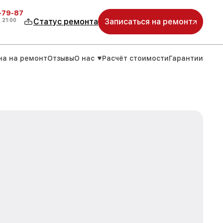
-79-87
о
21:00
Статус ремонта
Записаться на ремонт
на на ремонт
Отзывы
О нас
Расчёт стоимости
Гарантии